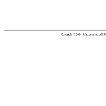
Copyright
©
2014 Sohu.com Inc. All